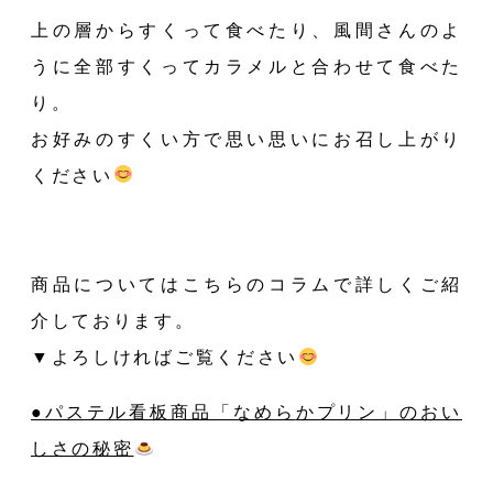
上の層からすくって食べたり、風間さんのよ
うに全部すくってカラメルと合わせて食べた
NEW
り。
お好みのすくい方で思い思いにお召し上がり
ください
商品についてはこちらのコラムで詳しくご紹
NT
介しております。
▼よろしければご覧ください
●パステル看板商品「なめら
かプリン」のおい
しさの秘密