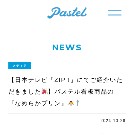
メニュー
メニュー
NEWS
メディア
【日本テレビ「ZIP !」にてご紹介いた
だきました
】パステル看板商品の
『なめらかプリン』
2024.10.28