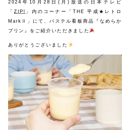
2024年10月28日(月)放送の日本テレビ
「
ZIP!
」内のコーナー「THE 平成★レトロ
MarkⅡ」にて、パステル看板商品『なめらか
プリン』を
ご紹介いただきました
ありがとうございました