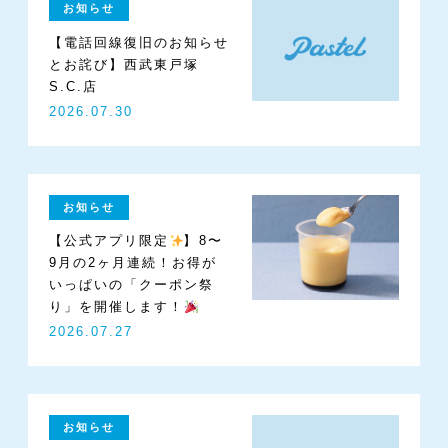
お知らせ
【電話回線復旧のお知らせ
とお詫び】西武東戸塚
S.C.店
2026.07.30
お知らせ
【公式アプリ限定
】8〜
9月の2ヶ月連続！お得が
いっぱいの「クーポン祭
Recruit
Company
Contact
り」を開催します！
2026.07.27
お知らせ