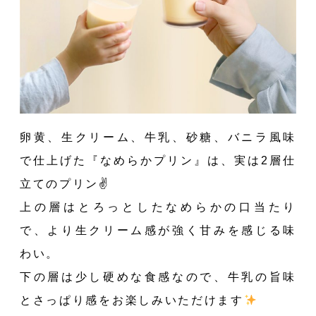
MEN
SHO
卵黄、生クリーム、牛乳、砂糖、バニラ風味
で仕上げた『なめらかプリン』は、実は2層仕
立てのプリン✌️
上の層はとろっとしたなめらかの口当たり
RD
で、より生クリーム感が強く甘みを感じる味
わい。
下の層は少し硬めな食感なので、牛乳の旨味
とさっぱり感をお楽しみいただけます