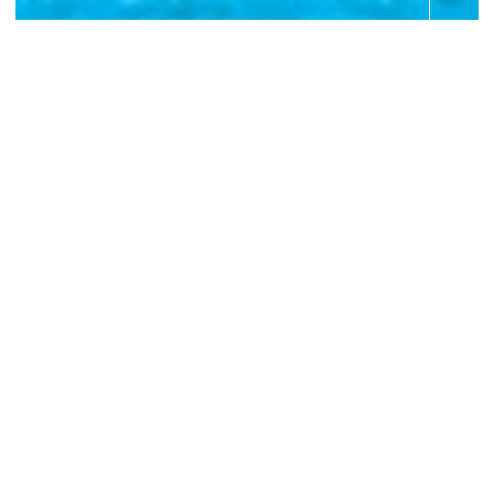
NEWS
お知らせ
2026年8月31日 パステル
イオンモール千葉ニュータ
ウン店 閉店のお知らせ
2026.07.31
お知らせ
【電話回線復旧のお知らせ
とお詫び】西武東戸塚
S.C.店