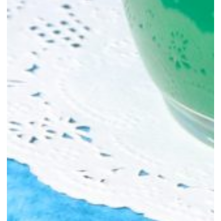
Recruit
Company
Contact