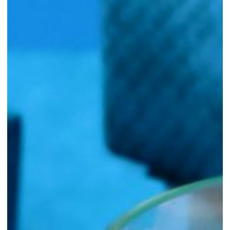
NEW
NT