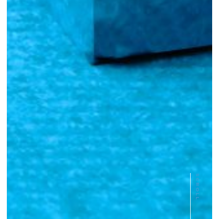
SCROLL
App