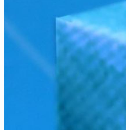
MEN
SHO
RD