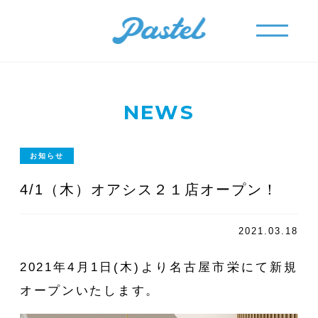
メニュー
メニュー
NEWS
お知らせ
4/1（木）オアシス２１店オープン！
2021.03.18
2021年4月1日(木)より名古屋市栄にて新規
オープンいたします。