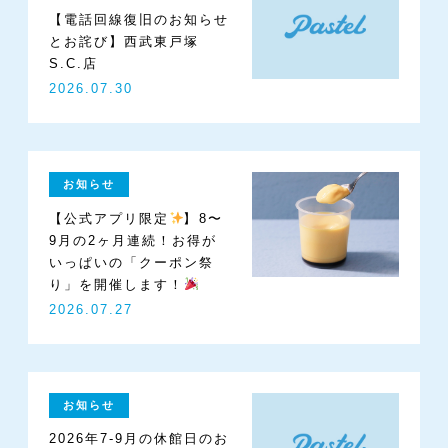
【電話回線復旧のお知らせ
とお詫び】西武東戸塚
S.C.店
2026.07.30
お知らせ
【公式アプリ限定
】8〜
9月の2ヶ月連続！お得が
いっぱいの「クーポン祭
り」を開催します！
2026.07.27
Recruit
Company
Contact
お知らせ
2026年7-9月の休館日のお