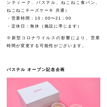
ンティーク、パステル、ねこねこ食パン、
ABOU
ねこねこチーズケーキ 共通）
・営業時間：10：00〜21：00
・定休日：無休（施設に準じます）
※新型コロナウイルスの影響により、営業
時間が変更する可能性がございます。
MEN
パステル オープン記念企画