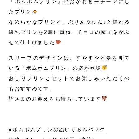
H
「ポムポムプリン」のおかおをモチーフにし
たプリン
なめらかなプリンと、ぷりんぷりん♪と揺れる
練乳プリンを2層に重ね、チョコの帽子をかぶ
せて仕上げました
スリーブのデザインは、すやすやと夢を見て
いる「ポムポムプリン」の姿が登場
おしりプリンとセットでお楽しみいただくの
もおすすめです。
皆さまのお迎えをお待ちしています
●ポムポムプリンのぬいぐるみパック