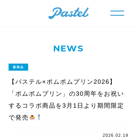
メニュー
メニュー
NEWS
新商品
【パステル×ポムポムプリン2026】
「ポムポムプリン」の30周年をお祝い
するコラボ商品を3月1日より期間限定
で発売
2026.02.19