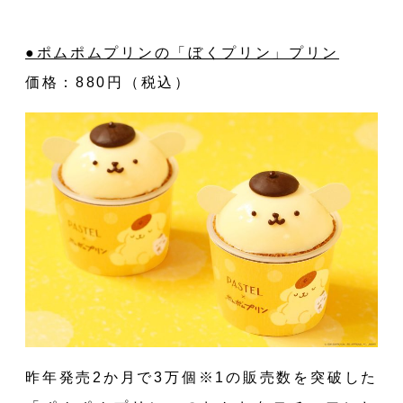
E
●ポムポムプリンの「ぼくプリン」プリン
価格：880円（税込）
昨年発売2か月で3万個※1の販売数を突破した