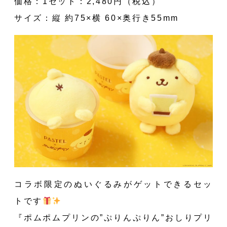
価格：1セット：2,480円（税込）
サイズ：縦 約75×横 60×奥行き55mm
コラボ限定のぬいぐるみがゲットできるセッ
トです
『ポムポムプリンの”ぷりんぷりん”おしりプリ