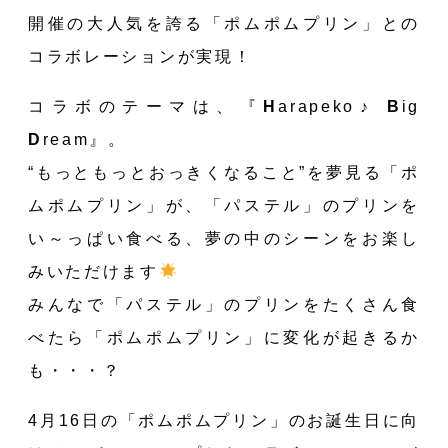
開催の大人気を誇る「ポムポムプリン」との
コラボレーションが実現！
コラボのテーマは、『
H
arapeko♪
B
ig
D
ream』。
“もっともっとおっきくなること”を夢見る「ポ
ムポムプリン」が、「パステル」のプリンを
い～っぱい食べる、夢の中のシーンをお楽し
みいただけます
みんなで「パステル」のプリンをたくさん食
べたら「ポムポムプリン」に変化が起きるか
も・・・？
4月16日の「ポムポムプリン」のお誕生日に向