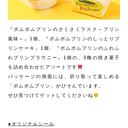
『ポムポムプリンのさくさくラスク～プリン
風味～』1個、『ポムポムプリンのしっとりプ
リンケーキ』1個、『ポムポムプリンのふわふ
わプリンブラウニー』1個の、3種の焼き菓子
を詰め合わせたアソートです
パッケージの側面には、切り取って楽しめる
「ポムポムプリン」がひそんでいます。
ぜひ見つけてゲットしてくださいね
●オリジナルシール