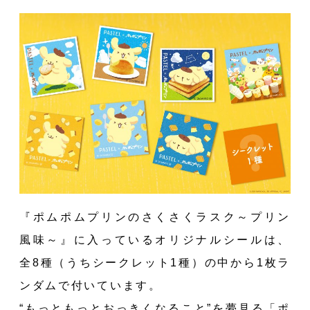
『ポムポムプリンのさくさくラスク～プリン
風味～』に入っているオリジナルシールは、
全8種（うちシークレット1種）の中から1枚ラ
ンダムで付いています。
“もっともっとおっきくなること”を夢見る「ポ