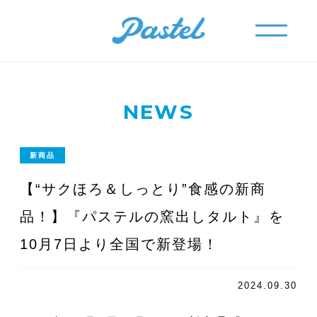
メニュー
メニュー
NEWS
新商品
【“サクほろ＆しっとり”食感の新商
品！】『パステルの窯出しタルト』を
10月7日より全国で新登場！
2024.09.30