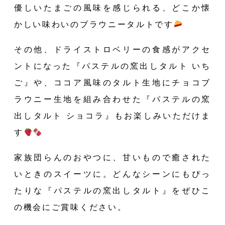
優しいたまごの風味を感じられる、どこか懐
かしい味わいのブラウニータルトです
その他、ドライストロベリーの食感がアクセ
ントになった『パステルの窯出しタルト いち
ご』や、ココア風味のタルト生地にチョコブ
ラウニー生地を組み合わせた『パステルの窯
出しタルト ショコラ』もお楽しみいただけま
BO
す
家族団らんのおやつに、甘いもので癒された
いときのスイーツに。どんなシーンにもぴっ
たりな『パステルの窯出しタルト』をぜひこ
の機会にご賞味ください。