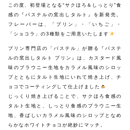
この度、初登場となる“サクほろ＆しっとり”食
感の『パステルの窯出しタルト』を新発売。
フレーバーは、「プリン」・「いちご」・
「ショコラ」の3種類をご用意いたします
プリン専門店の「パステル」が贈る『パステ
ルの窯出しタルト プリン』は、カスタード風
味のブラウニー生地をカラメル風味のシロッ
プとともにタルト生地にいれて焼き上げ、チ
ョコでコーティングして仕上げました
じっくり焼き上げることで、サクほろ食感の
タルト生地と、しっとり食感のブラウニー生
地、香ばしいカラメル風味のシロップとなめ
らかなホワイトチョコが絶妙にマッチ。