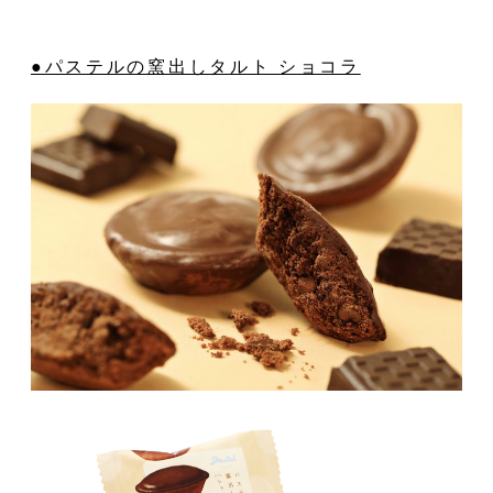
●パステルの窯出しタルト ショコラ