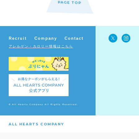
PAGE TOP
Recruit
Company
Contact
アレルゲン・カロリー情報はこちら
© All Hearts Company All Rights Reserved.
ALL HEARTS COMPANY